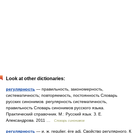
Look at other dictionaries:
регулярность
— правильность, закономерность,
систематичность; повторяемость, постоянность Словарь
русских синонимов. регулярность систематичность,
правильность Словарь синонимов русского языка.
Практический справочник. М.: Русский язык. З. Е.
Александрова. 2011 …
Словарь синонимов
регулярность
— и, ж. regulier, ère adj. Свойство регулярного. К