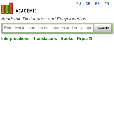
RU
DE
ES
FR
en-academic.com
Academic Dictionaries and Encyclopedias
Search!
Interpretations
Translations
Books
Игры ⚽