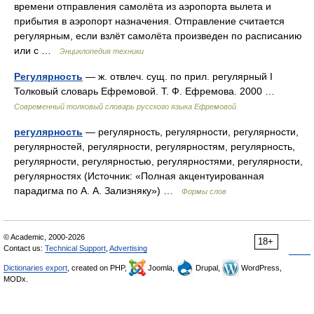
времени отправления самолёта из аэропорта вылета и
прибытия в аэропорт назначения. Отправление считается
регулярным, если взлёт самолёта произведен по расписанию
или с …
Энциклопедия техники
Регулярность
— ж. отвлеч. сущ. по прил. регулярный I
Толковый словарь Ефремовой. Т. Ф. Ефремова. 2000 …
Современный толковый словарь русского языка Ефремовой
регулярность
— регулярность, регулярности, регулярности,
регулярностей, регулярности, регулярностям, регулярность,
регулярности, регулярностью, регулярностями, регулярности,
регулярностях (Источник: «Полная акцентуированная
парадигма по А. А. Зализняку») …
Формы слов
© Academic, 2000-2026
18+
Contact us:
Technical Support
,
Advertising
Dictionaries export
, created on PHP,
Joomla,
Drupal,
WordPress,
MODx.