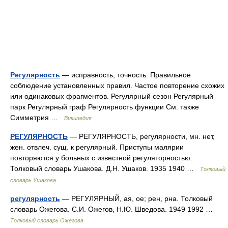
Регулярность
— исправность, точность. Правильное
соблюдение установленных правил. Частое повторение схожих
или одинаковых фрагментов. Регулярный сезон Регулярный
парк Регулярный граф Регулярность функции См. также
Симметрия …
Википедия
РЕГУЛЯРНОСТЬ
— РЕГУЛЯРНОСТЬ, регулярности, мн. нет,
жен. отвлеч. сущ. к регулярный. Приступы малярии
повторяются у больных с известной регуляторностью.
Толковый словарь Ушакова. Д.Н. Ушаков. 1935 1940 …
Толковый
словарь Ушакова
регулярность
— РЕГУЛЯРНЫЙ, ая, ое; рен, рна. Толковый
словарь Ожегова. С.И. Ожегов, Н.Ю. Шведова. 1949 1992 …
Толковый словарь Ожегова