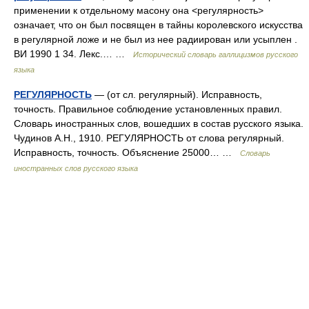
применении к отдельному масону она <регулярность>
означает, что он был посвящен в тайны королевского искусства
в регулярной ложе и не был из нее радиирован или усыплен .
ВИ 1990 1 34. Лекс.… …
Исторический словарь галлицизмов русского
языка
РЕГУЛЯРНОСТЬ
— (от сл. регулярный). Исправность,
точность. Правильное соблюдение установленных правил.
Словарь иностранных слов, вошедших в состав русского языка.
Чудинов А.Н., 1910. РЕГУЛЯРНОСТЬ от слова регулярный.
Исправность, точность. Объяснение 25000… …
Словарь
иностранных слов русского языка